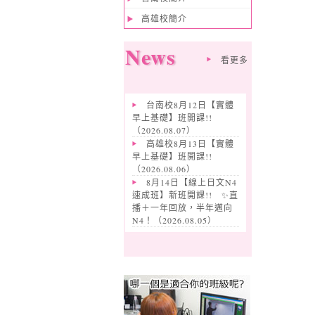
高雄校簡介
News
看更多
台南校8月12日【實體
早上基礎】班開課!!
（
2026.08.07
）
高雄校8月13日【實體
早上基礎】班開課!!
（
2026.08.06
）
8月14日【線上日文N4
速成班】新班開課!! ✨️直
播＋一年回放，半年邁向
N4！（
2026.08.05
）