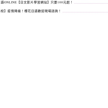
語ONLINE【日文影片學習網站】只要100元起！
雄校】疫情降級！櫻花日語歡迎現場諮詢！