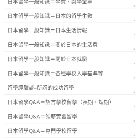
日本留學一般知識＝學費、獎學金等
日本留學一般知識＝日本的留學生數
日本留學一般知識＝日本生活情報
日本留學一般知識＝關於日本的生活費
日本留學一般知識＝關於日本就職
日本留學一般知識＝各種學校入學基準等
留學經驗談–所謂的成功留學
日本留學Q&A＝語言學校留學（長期・短期）
日本留學Q&A＝領薪實習留學
日本留學Q&A＝專門學校留學