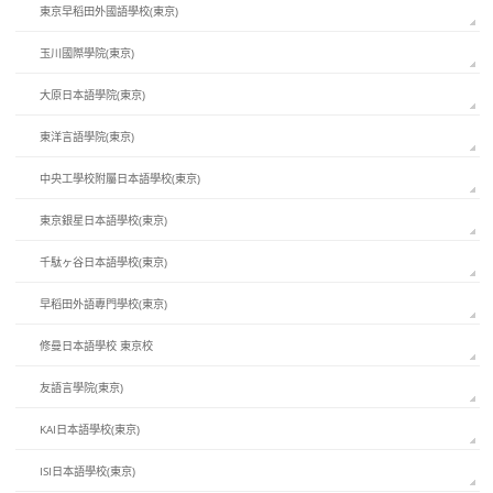
東京早稻田外國語學校(東京)
玉川國際學院(東京)
大原日本語學院(東京)
東洋言語學院(東京)
中央工學校附屬日本語學校(東京)
東京銀星日本語學校(東京)
千駄ヶ谷日本語學校(東京)
早稻田外語專門學校(東京)
修曼日本語學校 東京校
友語言學院(東京)
KAI日本語學校(東京)
ISI日本語學校(東京)