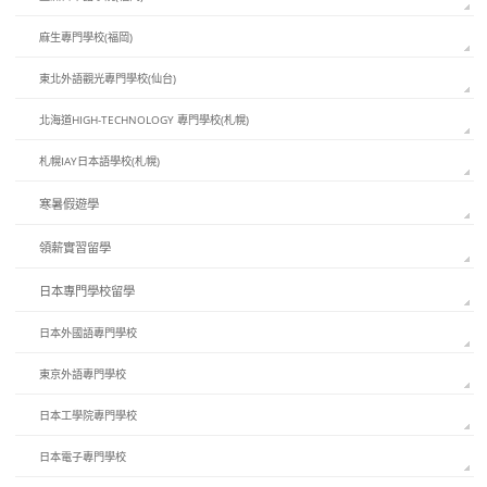
麻生專門學校(福岡)
東北外語觀光專門學校(仙台)
北海道HIGH-TECHNOLOGY 專門學校(札幌)
札幌IAY日本語學校(札幌)
寒暑假遊學
領薪實習留學
日本專門學校留學
日本外國語專門學校
東京外語專門學校
日本工學院專門學校
日本電子專門學校