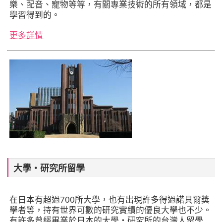
樂、配音、寵物等等，有關專業技術的所有領域，都是
學習得到的。
更多詳情
大學‧研究所留學
在日本有超過700所大學，也有出現許多得過諾貝爾獎
學者等，持有世界可數的研究實績的優良大學也不少。
有許多曾經畢業於日本的大學・研究所的台灣人留學