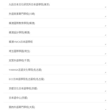
九段日本文化研究所日本語學院(東京)
外語商業專門學校(川崎)
橫濱國際教育學院(橫濱)
橫濱設計學院(横濱)
橫濱YMCA日本語學校
埼玉國際學園(埼玉)
双葉外語學校(千葉)
YAMASA言語文化學院(名古屋)
ECC日本語學院名古屋校(名古屋)
京都文化日本語學校(京都)
日本語中心(京都)
關西外語專門學校(大阪)