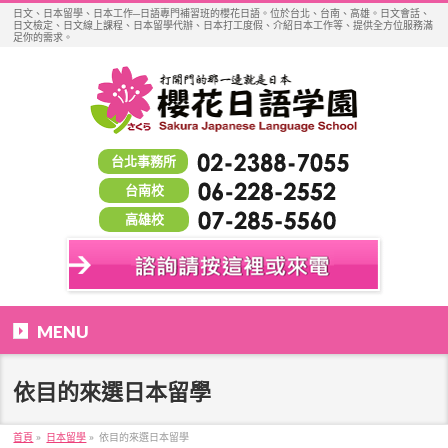
日文、日本留學、日本工作─日語專門補習班的櫻花日語。位於台北、台南、高雄。日文會話、
日文檢定、日文線上課程、日本留學代辦、日本打工度假、介紹日本工作等、提供全方位服務滿
足你的需求。
台北事務所
台南校
高雄校
MENU
依目的來選日本留學
首頁
»
日本留學
»
依目的來選日本留學