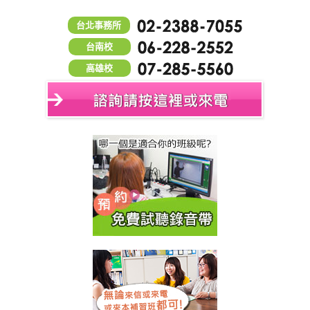
台北事務所
台南校
高雄校