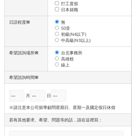
打工度假
日本就職
日語程度
※
無
50音
初級(N4以下)
中高級(N3以上)
希望諮詢場所
※
台北事務所
高雄校
線上
希望諮詢時間
※
月
日
※請注意本公司留學顧問星期日、星期一及國定假日休假
若有其他要求、希望、問題等的話，請在這裡寫：