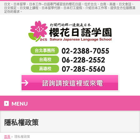
日文、日本留學、日本工作─日語專門補習班的櫻花日語。位於台北、台南、高雄。日文會話、
日文檢定、日文線上課程、日本留學代辦、日本打工度假、介紹日本工作等、提供全方位服務滿
足你的需求。
台北事務所
台南校
高雄校
MENU
隱私權政策
首頁
»
隱私權政策