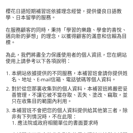
櫻花日語短期補習班依據理念經營，提供優良日語教
學、日本留學的服務。
在服務顧客的同時，秉持「學習的樂趣、學會的喜悅、
邁向新的夢想」的理念，以獲得顧客的滿意和信賴為目
標。
為此，我們將盡全力保護使用者的個人資訊，您在網站
使用上請參考以下各項說明：
本網站依據提供的不同服務，本補習班會請你提供姓
名、地址、E-mail信箱、電話號碼等個人資料。
對於從您那裏收集到的個人資料，本補習班將嚴密妥
善管理，不讓它被不當存取、丟失、塗改、竊取，並
只在收集目的範圍內利用。
本補習班不會把您的個人資料提供給其他第三者，除
非有下列情況時，不在此限：
應法院或政府相關單位的書面要求時