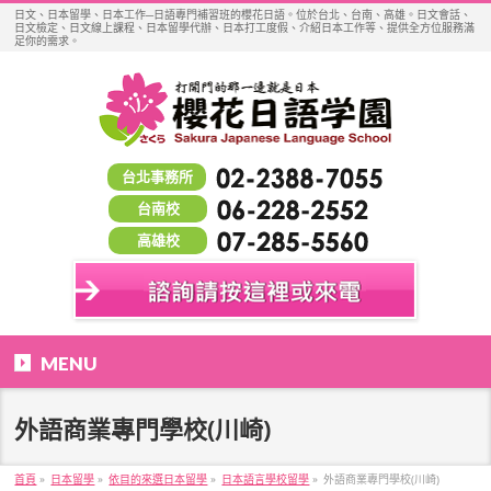
日文、日本留學、日本工作─日語專門補習班的櫻花日語。位於台北、台南、高雄。日文會話、
日文檢定、日文線上課程、日本留學代辦、日本打工度假、介紹日本工作等、提供全方位服務滿
足你的需求。
台北事務所
台南校
高雄校
MENU
外語商業專門學校(川崎)
首頁
»
日本留學
»
依目的來選日本留學
»
日本語言學校留學
»
外語商業專門學校(川崎)