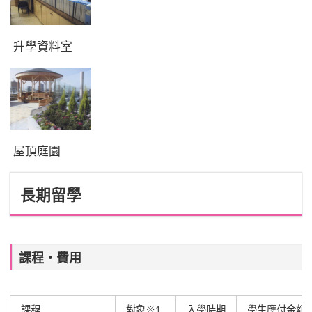
升學資料室
屋頂庭園
長期留學
課程‧費用
課程
對象
※1
入學時期
學生應付金額(