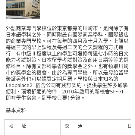
外語商業專門學校位於東京都旁的川崎市。是間除了有
日本語學科之外、同時附設有國際商業學科、國際飯店
的商業專門學校。可在每年的四月及十月入學、上課以
每週三次的早上課程及每週二次的全天課程的方式進
行。有中級Ⅱ程度以上的學生可選修每週七小時的日文
能力考試對策、日本留學考試對策及商用日語等等的選
修科目。除有文部科學省的獎學金之外，也有領取川崎
市的獎學金的機會。由於為專門學校、所以是發給留學
簽証另外也可以購買定期月票。學校與日本知名的
Leopalace21宿舍公司有簽訂契約，提供學生許多通學
便利、環境舒適的物件。2010年啟用的新校舍5F~7F
即有學生宿舍，到學校只要1分鐘。
基本資料
地 址
交 通
日