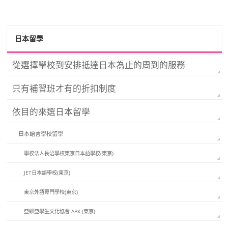
日本留學
從選擇學校到安排抵達日本為止的周到的服務
只有補習班才有的折扣制度
依目的來選日本留學
日本語言學校留學
學校法人長沼學校東京日本語學校(東京)
JET日本語學校(東京)
東京外語專門學校(東京)
亞細亞學生文化協會-ABK-(東京)