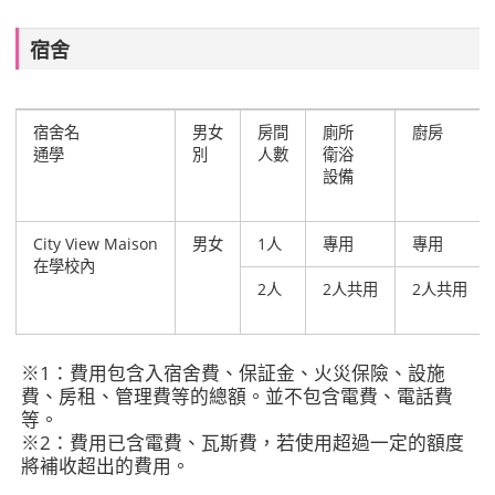
宿舍
宿舍名
男女
房間
廁所
廚房
通學
別
人數
衛浴
設備
City View Maison
男女
1人
專用
專用
在學校內
2人
2人共用
2人共用
※1：費用包含入宿舍費、保証金、火災保險、設施
費、房租、管理費等的總額。並不包含電費、電話費
等。
※2：費用已含電費、瓦斯費，若使用超過一定的額度
將補收超出的費用。