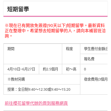
短期留學
※現在已有開放免簽證(90天以下)短期留學。最新資料
正在整理中。希望想去短期留學的人，請向本補習班洽
詢。
期間
程度
學生應付金額(日圓
報名費
4月10日~6月27日
約2.5個月
初～高
0
※教材另購
宿舍費用(3個月
授業：全日制9:40～12:30或9:40～15:20
前往櫻花留學代辦的周到服務網頁