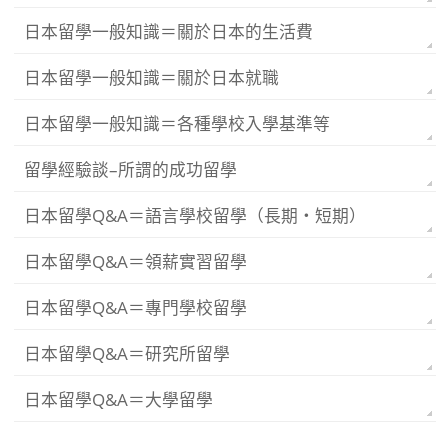
日本留學一般知識＝關於日本的生活費
日本留學一般知識＝關於日本就職
日本留學一般知識＝各種學校入學基準等
留學經驗談–所謂的成功留學
日本留學Q&A＝語言學校留學（長期・短期）
日本留學Q&A＝領薪實習留學
日本留學Q&A＝專門學校留學
日本留學Q&A＝研究所留學
日本留學Q&A＝大學留學