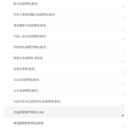
東洋言語學院(東京)
中央工學校附屬日本語學校(東京)
東京銀星日本語學校(東京)
千駄ヶ谷日本語學校(東京)
早稻田外語專門學校(東京)
修曼日本語學校 東京校
友語言學院(東京)
KAI日本語學校(東京)
ISI日本語學校(東京)
九段日本文化研究所日本語學院(東京)
外語商業專門學校(川崎)
橫濱國際教育學院(橫濱)