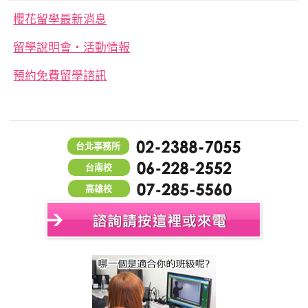
櫻花留學最新消息
留學說明會‧活動情報
預約免費留學諮訊
台北事務所
台南校
高雄校