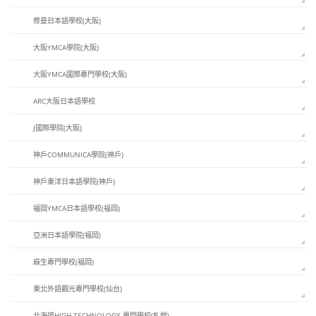
修曼日本語學校(大阪)
大阪YMCA學院(大阪)
大阪YMCA國際專門學校(大阪)
ARC大阪日本語學校
J國際學院(大阪)
神戶COMMUNICA學院(神戶)
神戶東洋日本語學院(神戶)
福岡YMCA日本語學校(福岡)
亞洲日本語學院(福岡)
麻生專門學校(福岡)
東北外語觀光專門學校(仙台)
北海道HIGH-TECHNOLOGY 專門學校(札幌)