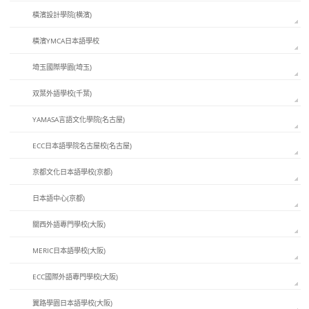
橫濱設計學院(横濱)
橫濱YMCA日本語學校
埼玉國際學園(埼玉)
双葉外語學校(千葉)
YAMASA言語文化學院(名古屋)
ECC日本語學院名古屋校(名古屋)
京都文化日本語學校(京都)
日本語中心(京都)
關西外語專門學校(大阪)
MERIC日本語學校(大阪)
ECC國際外語專門學校(大阪)
翼路學園日本語學校(大阪)