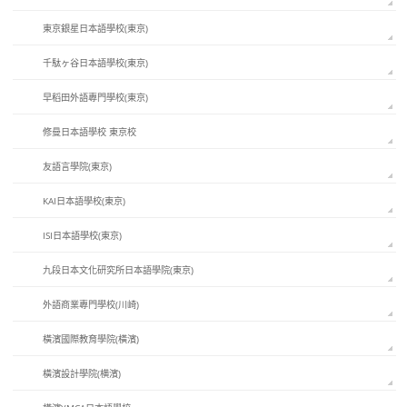
東京銀星日本語學校(東京)
千駄ヶ谷日本語學校(東京)
早稻田外語專門學校(東京)
修曼日本語學校 東京校
友語言學院(東京)
KAI日本語學校(東京)
ISI日本語學校(東京)
九段日本文化研究所日本語學院(東京)
外語商業專門學校(川崎)
橫濱國際教育學院(橫濱)
橫濱設計學院(横濱)