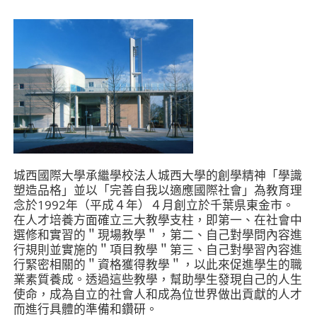
城西國際大學承繼學校法人城西大學的創學精神「學識
塑造品格」並以「完善自我以適應國際社會」為教育理
念於1992年（平成４年）４月創立於千葉県東金市。
在人才培養方面確立三大教學支柱，即第一、在社會中
選修和實習的＂現場教學＂，第二、自己對學問內容進
行規則並實施的＂項目教學＂第三、自己對學習內容進
行緊密相關的＂資格獲得教學＂，以此來促進學生的職
業素質養成。透過這些教學，幫助學生發現自己的人生
使命，成為自立的社會人和成為位世界做出貢獻的人才
而進行具體的準備和鑽研。