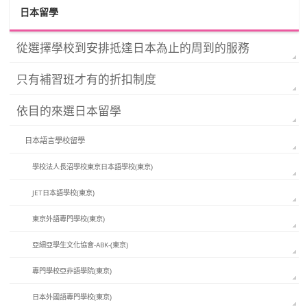
日本留學
從選擇學校到安排抵達日本為止的周到的服務
只有補習班才有的折扣制度
依目的來選日本留學
日本語言學校留學
學校法人長沼學校東京日本語學校(東京)
JET日本語學校(東京)
東京外語專門學校(東京)
亞細亞學生文化協會-ABK-(東京)
專門學校亞非語學院(東京)
日本外國語專門學校(東京)