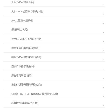
大阪YMCA學院(大阪)
大阪YMCA國際專門學校(大阪)
ARC大阪日本語學校
J國際學院(大阪)
神戶COMMUNICA學院(神戶)
神戶東洋日本語學院(神戶)
福岡YMCA日本語學校(福岡)
亞洲日本語學院(福岡)
麻生專門學校(福岡)
東北外語觀光專門學校(仙台)
北海道HIGH-TECHNOLOGY 專門學校(札幌)
札幌IAY日本語學校(札幌)