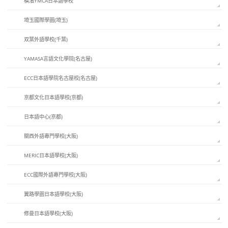
橫濱YMCA日本語學校
埼玉國際學園(埼玉)
双葉外語學校(千葉)
YAMASA言語文化學院(名古屋)
ECC日本語學院名古屋校(名古屋)
京都文化日本語學校(京都)
日本語中心(京都)
關西外語專門學校(大阪)
MERIC日本語學校(大阪)
ECC國際外語專門學校(大阪)
翼路學園日本語學校(大阪)
修曼日本語學校(大阪)