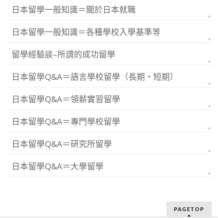
日本留學一般知識＝關於日本就職
日本留學一般知識＝各種學校入學基準等
留學經驗談–所謂的成功留學
日本留學Q&A＝語言學校留學（長期・短期）
日本留學Q&A＝領薪實習留學
日本留學Q&A＝專門學校留學
日本留學Q&A＝研究所留學
日本留學Q&A＝大學留學
PAGETOP