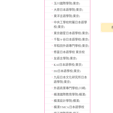
玉川國際學院(東京)
大原日本語學院(東京)
東洋言語學院(東京)
中央工學校附屬日本語學
校(東京)
東京銀星日本語學校(東京)
千駄ヶ谷日本語學校(東京)
早稻田外語專門學校(東京)
修曼日本語學校 東京校
友語言學院(東京)
KAI日本語學校(東京)
ISI日本語學校(東京)
九段日本文化研究所日本
語學院(東京)
外語商業專門學校(川崎)
橫濱國際教育學院(橫濱)
橫濱設計學院(横濱)
橫濱YMCA日本語學校