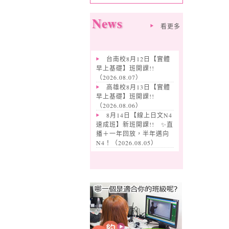
News
看更多
台南校8月12日【實體
早上基礎】班開課!!
（
2026.08.07
）
高雄校8月13日【實體
早上基礎】班開課!!
（
2026.08.06
）
8月14日【線上日文N4
速成班】新班開課!! ✨️直
播＋一年回放，半年邁向
N4！（
2026.08.05
）