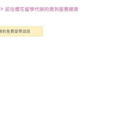
前往櫻花留學代辦的周到服務網頁
預約免費留學諮訊