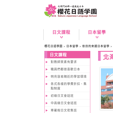
日文課程
日本留學
櫻花日語學園
>
日本留學
>
依目的來選日本留學
日文課程
北海
對教師質素有要求
職員們都很喜歡日本
明亮容易親近的學習環境
各式各樣的學費折扣、集
點制度
初級日文會話班
中高級日文會話班
寒暑假日文密集班