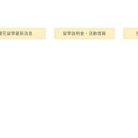
櫻花留學最新消息
留學說明會‧活動情報