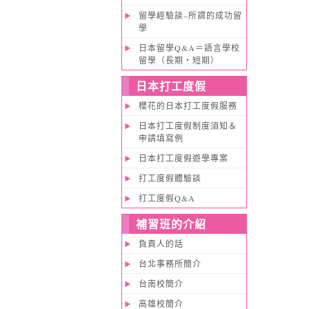
留學經驗談–所謂的成功留
學
日本留學Q&A＝語言學校
留學（長期・短期）
日本打工度假
櫻花的日本打工度假服務
日本打工度假制度須知＆
申請填寫例
日本打工度假遊學專案
打工度假體驗談
打工度假Q&A
補習班的介紹
負責人的話
台北事務所簡介
台南校簡介
高雄校簡介