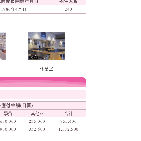
本語教育開始年月日
招生人數
1986年4月1日
240
休息室
生應付金額(日圓)
學費
其他
合計
※2
600,000
235,000
955,000
900,000
352,500
1,372,500