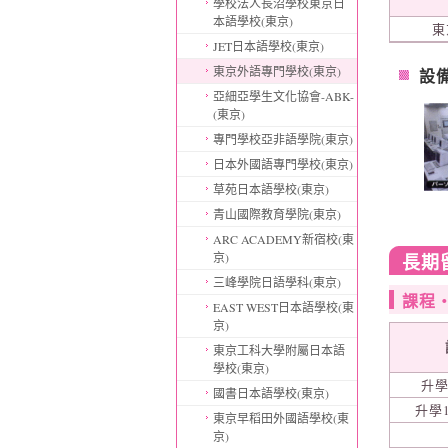
學校法人長沼學校東京日
本語學校(東京)
東
JET日本語學校(東京)
東京外語專門學校(東京)
設
亞細亞學生文化協會-ABK-
(東京)
專門學校亞非語學院(東京)
日本外國語專門學校(東京)
草苑日本語學校(東京)
青山國際教育學院(東京)
ARC ACADEMY新宿校(東
京)
長期
三峰學院日語學科(東京)
課程
EAST WEST日本語學校(東
京)
東京工科大學附屬日本語
學校(東京)
升學
國書日本語學校(東京)
升學
東京早稻田外國語學校(東
京)