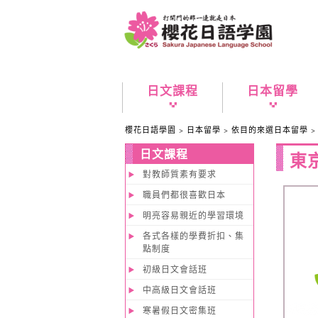
日文課程
日本留學
櫻花日語學園
>
日本留學
>
依目的來選日本留學
日文課程
東
對教師質素有要求
職員們都很喜歡日本
明亮容易親近的學習環境
各式各樣的學費折扣、集
點制度
初級日文會話班
中高級日文會話班
寒暑假日文密集班