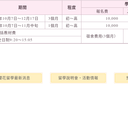
期間
程度
報名費
9年10月7日～12月17日
3個月
初～高
10,000
9年10月7日～11月中旬
1個月
初～高
10,000
包括教材費
宿舍費用(3個月）
日制9:20～15:05
櫻花留學最新消息
留學說明會‧活動情報