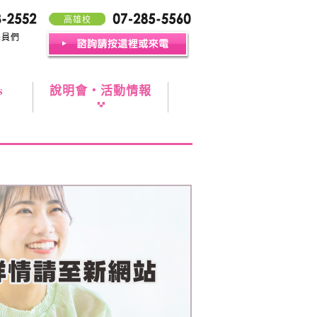
高雄校
學員們
s
說明會・活動情報