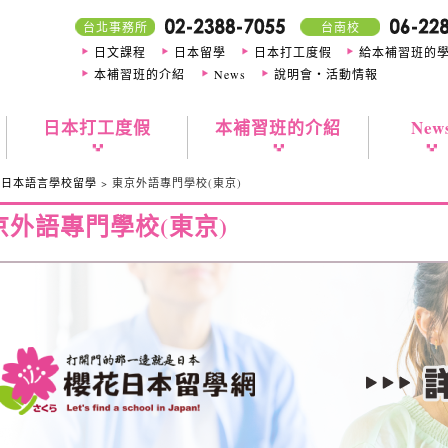
台北事務所
台南校
日文課程
日本留學
日本打工度假
給本補習班的
本補習班的介紹
News
說明會・活動情報
日本打工度假
本補習班的介紹
New
>
日本語言學校留學
> 東京外語專門學校(東京)
京外語專門學校(東京)