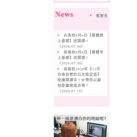
News
看更多
台南校8月6日【實體晩
上基礎】班開課!!
（
2026.07.30
）
高雄校8月6日【實體早
上基礎】班開課!!
（
2026.07.30
）
高雄校2026年【12月
合格目標的日文檢定班】
陸續開課中！🌸帶你以最
短距離達成合格！
（
2026.07.15
）