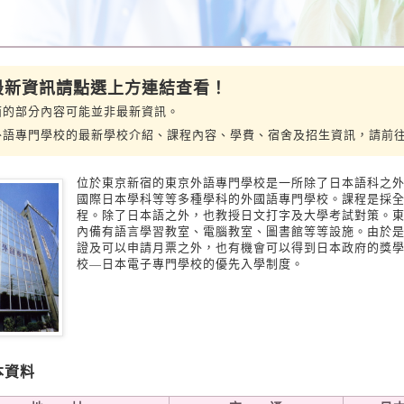
 最新資訊請點選上方連結查看！
面的部分內容可能並非最新資訊。
外語專門學校的最新學校介紹、課程內容、學費、宿舍及招生資訊，請前
位於東京新宿的東京外語專門學校是一所除了日本語科之
國際日本學科等等多種學科的外國語專門學校。課程是採全天
程。除了日本語之外，也教授日文打字及大學考試對策。
內備有語言學習教室、電腦教室、圖書館等等設施。由於
證及可以申請月票之外，也有機會可以得到日本政府的獎
校—日本電子專門學校的優先入學制度。
本資料