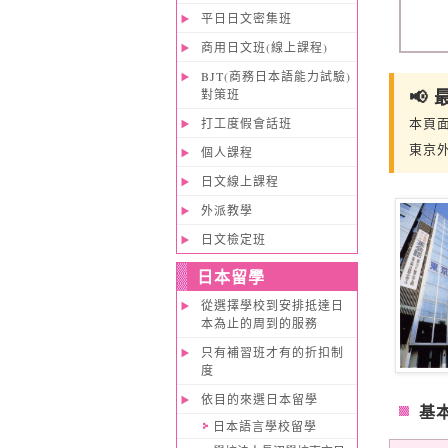
平日日文密集班
商用日文班(線上課程)
BJT(商務日本語能力試驗)
📢
對策班
本頁
打工度假會話班
東京
個人課程
日文線上課程
外派教學
日文檢定班
日本留學
從選擇學校到安排抵達日
本為止的周到的服務
只有補習班才有的折扣制
度
依目的來選日本留學
基
日本語言學校留學