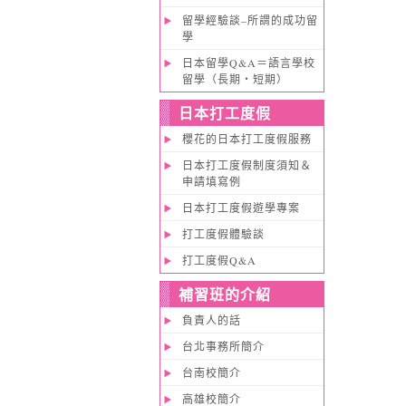
留學經驗談–所謂的成功留
學
日本留學Q&A＝語言學校
留學（長期・短期）
日本打工度假
櫻花的日本打工度假服務
日本打工度假制度須知＆
申請填寫例
日本打工度假遊學專案
打工度假體驗談
打工度假Q&A
補習班的介紹
負責人的話
台北事務所簡介
台南校簡介
高雄校簡介