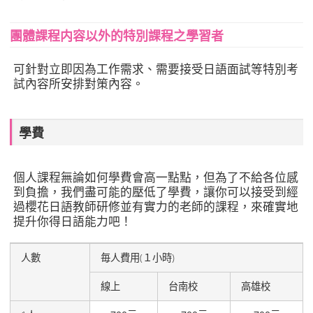
團體課程内容以外的特別課程之學習者
可針對立即因為工作需求、需要接受日語面試等特別考
試內容所安排對策內容。
學費
個人課程無論如何學費會高一點點，但為了不給各位感
到負擔，我們盡可能的壓低了學費，讓你可以接受到經
過櫻花日語教師研修並有實力的老師的課程，來確實地
提升你得日語能力吧！
人數
毎人費用(１小時)
線上
台南校
高雄校