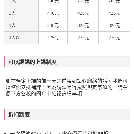
1人
700元
700元
700元
2人
440元
420元
420元
3人
330元
320元
320元
4人以上
275元
270元
270元
可以調課的上課制度
如在預定上課的前一天之前接到請假聯絡的話，我們可
以幫你安排補課，因為調課是得按照規定事項的，請在
最下方各校的簡介中確認詳細事項。
折扣制度
一次預約30小時以上，繳交學費時可打
95折
!