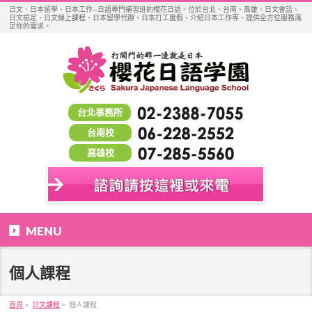
日文、日本留學、日本工作─日語專門補習班的櫻花日語。位於台北、台南、高雄。日文會話、
日文檢定、日文線上課程、日本留學代辦、日本打工度假、介紹日本工作等、提供全方位服務滿
足你的需求。
台北事務所
台南校
高雄校
MENU
個人課程
首頁
»
日文課程
»
個人課程