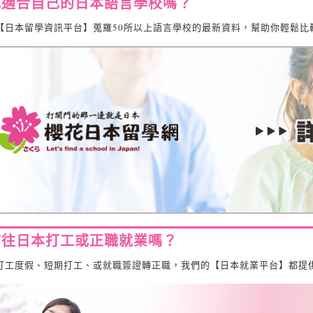
找適合自己的日本語言學校嗎？
【日本留學資訊平台】蒐羅50所以上語言學校的最新資料，幫助你輕鬆比
前往日本打工或正職就業嗎？
打工度假、短期打工、或就職簽證轉正職，我們的【日本就業平台】都提