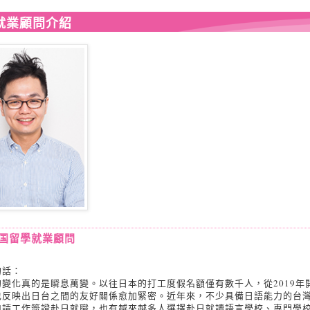
就業顧問介紹
国留學就業顧問
的話：
的變化真的是瞬息萬變。以往日本的打工度假名額僅有數千人，從2019年
也反映出日台之間的友好關係愈加緊密。近年來，不少具備日語能力的台
申請工作簽證赴日就職，也有越來越多人選擇赴日就讀語言學校、專門學