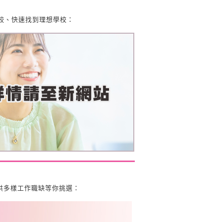
較、快速找到理想學校：
供多樣工作職缺等你挑選：