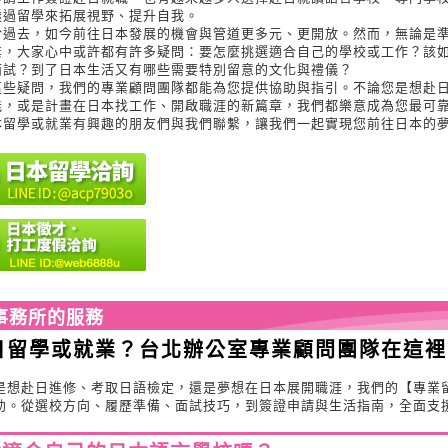
透過留學來拓展視野、提升自我。
於過去，如今前往日本發展的機會與管道更多元、更開放。然而，無論是
業，大家心中或許都有許多疑問：要怎麼挑選適合自己的學校或工作？該
面試？到了日本生活又有哪些需要特別留意的文化與禮儀？
這些疑問，我們的專業顧問團隊都能為您提供協助與指引。不論您是想赴
能，或是計畫在日本找工作、開啟職涯的新篇章，我們都樂意成為您最可
本留學或就業有興趣的朋友們與我們聯繫，讓我們一起實現您前往日本的
事務所的服務
日留學或就業？台北辦公室專業顧問團隊在這裡
是想赴日進修、考取日語檢定，還是夢想在日本展開職涯，我們的【專業
助。從選校方向、履歷準備、面試技巧，到簽證申請與生活指南，全面支