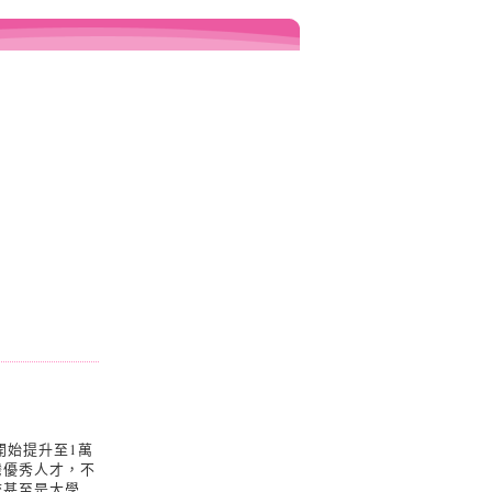
開始提升至1萬
灣優秀人才，不
校甚至是大學