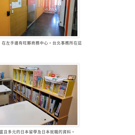
，在左手邊有旺夥商務中心。台北事務所在這
富且多元的日本留學及日本就職的資料。