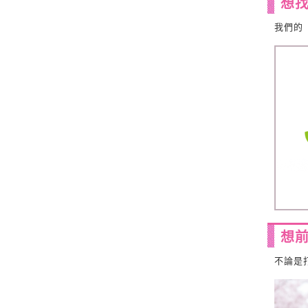
想
我們的
想
不論是