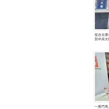
從台北車
到中央大
一進門馬