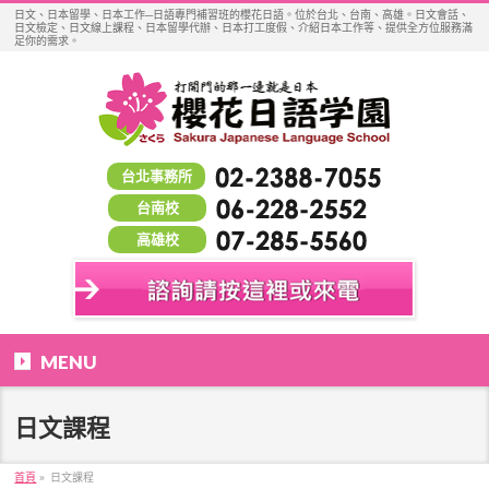
日文、日本留學、日本工作─日語專門補習班的櫻花日語。位於台北、台南、高雄。日文會話、
日文檢定、日文線上課程、日本留學代辦、日本打工度假、介紹日本工作等、提供全方位服務滿
足你的需求。
台北事務所
台南校
高雄校
MENU
日文課程
首頁
»
日文課程