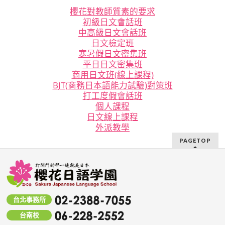
櫻花對教師質素的要求
初級日文會話班
中高級日文會話班
日文檢定班
寒暑假日文密集班
平日日文密集班
商用日文班(線上課程)
BJT(商務日本語能力試驗)對策班
打工度假會話班
個人課程
日文線上課程
外派教學
PAGETOP
台北事務所
台南校