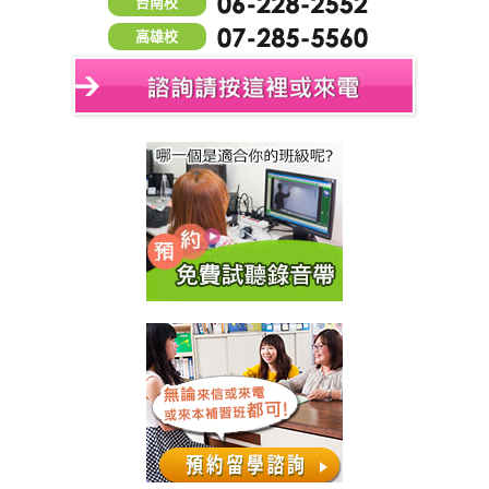
台南校
高雄校