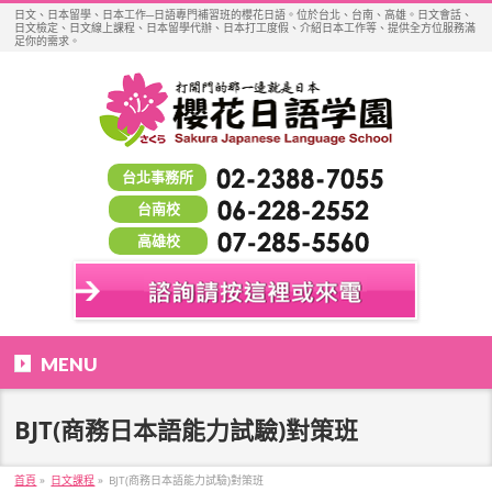
日文、日本留學、日本工作─日語專門補習班的櫻花日語。位於台北、台南、高雄。日文會話、
日文檢定、日文線上課程、日本留學代辦、日本打工度假、介紹日本工作等、提供全方位服務滿
足你的需求。
台北事務所
台南校
高雄校
MENU
BJT(商務日本語能力試驗)對策班
首頁
»
日文課程
»
BJT(商務日本語能力試驗)對策班