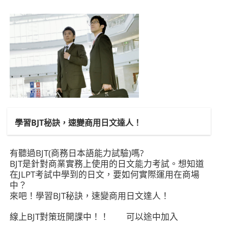
學習BJT秘訣，速變商用日文達人！
有聽過BJT(商務日本語能力試驗)嗎?
BJT是針對商業實務上使用的日文能力考試。想知道
在JLPT考試中學到的日文，要如何實際運用在商場
中？
來吧！學習BJT秘訣，速變商用日文達人！
線上BJT對策班開課中！！ 可以途中加入