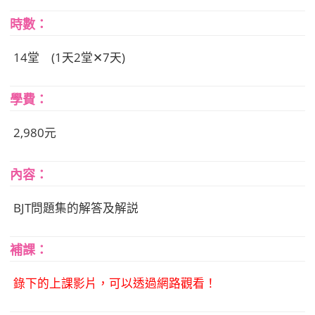
時數：
14堂 (1天2堂✕7天)
學費：
2,980元
內容：
BJT問題集的解答及解説
補課：
錄下的上課影片，可以透過網路觀看！