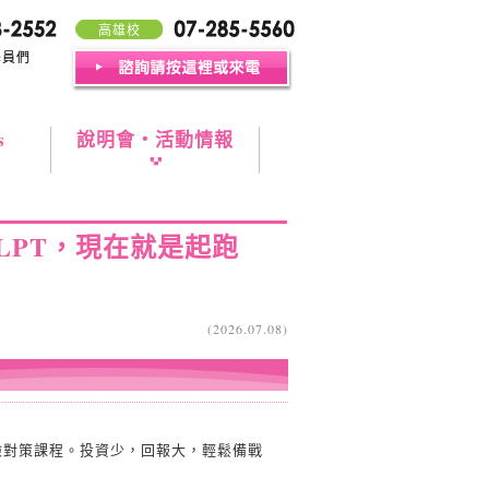
高雄校
學員們
s
說明會・活動情報
JLPT，現在就是起跑
(2026.07.08)
檢對策課程。投資少，回報大，輕鬆備戰