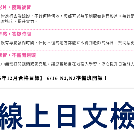
影片，隨時複習
程皆進行雲端錄影，不論何時何地，您都可以無限制觀看課程影片。無論
學習進度，提升實力。
解惑，答疑時間
間設有專屬發問時間，任何不懂的地方都能立即得到老師的解答，幫助您
學習，不需開鏡頭
程中無需打開鏡頭或麥克風，讓您輕鬆自在地投入學習，專心提升日語能
26年12月合格目標】 6/16 N2,N3準備班開課！