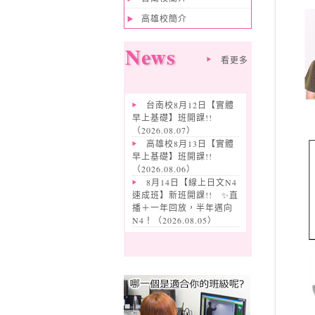
高雄校簡介
News
看更多
台南校8月12日【實體
早上基礎】班開課!!
（
2026.08.07
）
高雄校8月13日【實體
早上基礎】班開課!!
（
2026.08.06
）
8月14日【線上日文N4
速成班】新班開課!! ✨️直
播＋一年回放，半年邁向
N4！（
2026.08.05
）