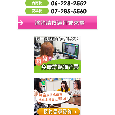
台南校
高雄校