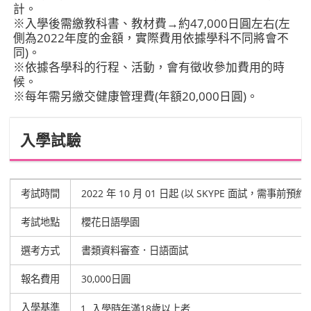
計。
※入學後需繳教科書、教材費→約47,000日圓左右(左
側為2022年度的金額，實際費用依據學科不同將會不
同)。
※依據各學科的行程、活動，會有徵收參加費用的時
候。
※每年需另繳交健康管理費(年額20,000日圓)。
入學試驗
考試時間
2022 年 10 月 01 日起 (以 SKYPE 面試，需事前預
考試地點
櫻花日語學園
選考方式
書類資料審查．日語面試
報名費用
30,000日圓
入學基準
入學時年滿18歲以上者