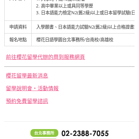
高中畢業以上或具同等學歷
日本語能力檢定N2(舊2級)以上或日本留學試驗(日本
申請資料
入學願書、日本語能力試驗N2(舊2級)以上合格證
報名地點
櫻花日語學園台北事務所/台南校/高雄校
前往櫻花留學代辦的周到服務網頁
櫻花留學最新消息
留學說明會‧活動情報
預約免費留學諮訊
台北事務所