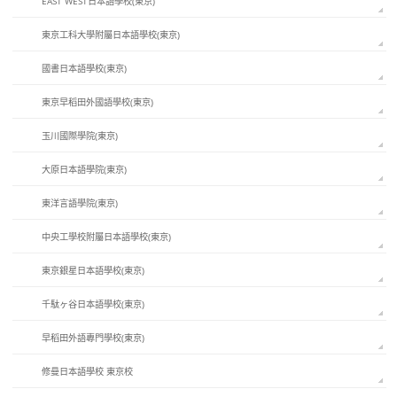
EAST WEST日本語學校(東京)
東京工科大學附屬日本語學校(東京)
國書日本語學校(東京)
東京早稻田外國語學校(東京)
玉川國際學院(東京)
大原日本語學院(東京)
東洋言語學院(東京)
中央工學校附屬日本語學校(東京)
東京銀星日本語學校(東京)
千駄ヶ谷日本語學校(東京)
早稻田外語專門學校(東京)
修曼日本語學校 東京校