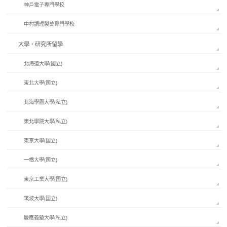
神戶電子專門學校
中村調理製菓專門學校
大學・研究所留學
北海道大學(國立)
東北大學(国立)
北海學園大學(私立)
東北學院大學(私立)
東京大學(国立)
一橋大學(国立)
東京工業大學(国立)
筑波大學(国立)
慶應義塾大學(私立)