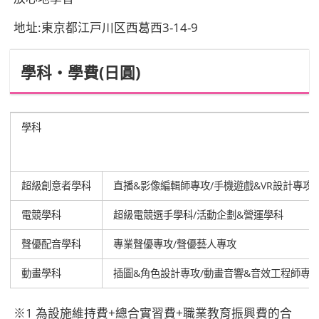
地址:東京都江戸川区西葛西3-14-9
學科‧學費(日圓)
學科
超級創意者學科
直播&影像編輯師專攻/手機遊戲&VR設計專攻
電競學科
超級電競選手學科/活動企劃&營運學科
聲優配音學科
專業聲優專攻/聲優藝人專攻
動畫學科
插圖&角色設計專攻/動畫音響&音效工程師專
※1 為設施維持費+總合實習費+職業教育振興費的合