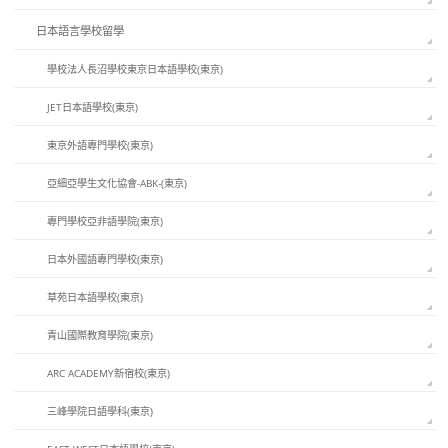
日本語言學校留學
學校法人長沼學校東京日本語學校(東京)
JET日本語學校(東京)
東京外語專門學校(東京)
亞細亞學生文化協會-ABK-(東京)
專門學校亞非語學院(東京)
日本外國語專門學校(東京)
草苑日本語學校(東京)
青山國際教育學院(東京)
ARC ACADEMY新宿校(東京)
三峰學院日語學科(東京)