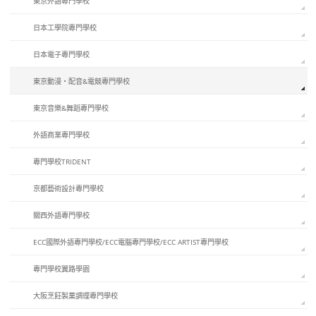
東京外語專門學校
日本工學院專門學校
日本電子專門學校
東京動漫・配音&電競專門學校
東京音樂&舞蹈專門學校
外語商業專門學校
專門學校TRIDENT
京都藝術設計專門學校
關西外語專門學校
ECC國際外語專門學校/ECC電腦專門學校/ECC ARTIST專門學校
專門學校翼路學園
大阪烹飪製菓調理專門學校