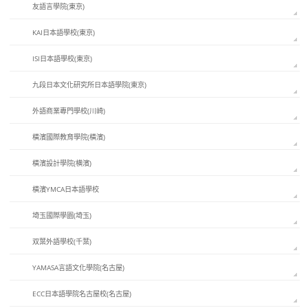
友語言學院(東京)
KAI日本語學校(東京)
ISI日本語學校(東京)
九段日本文化研究所日本語學院(東京)
外語商業專門學校(川崎)
橫濱國際教育學院(橫濱)
橫濱設計學院(横濱)
橫濱YMCA日本語學校
埼玉國際學園(埼玉)
双葉外語學校(千葉)
YAMASA言語文化學院(名古屋)
ECC日本語學院名古屋校(名古屋)