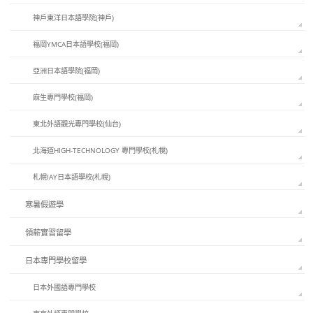
神戶東洋日本語學院(神戶)
福岡YMCA日本語學校(福岡)
亞洲日本語學院(福岡)
麻生專門學校(福岡)
東北外語觀光專門學校(仙台)
北海道HIGH-TECHNOLOGY 專門學校(札幌)
札幌IAY日本語學校(札幌)
寒暑假遊學
領薪實習留學
日本專門學校留學
日本外國語專門學校