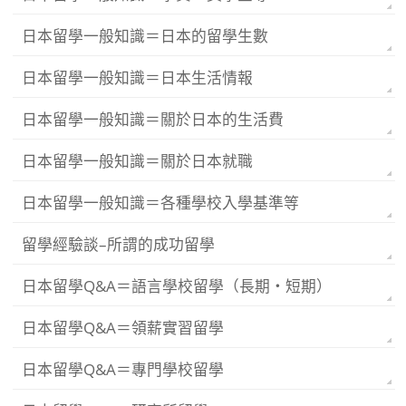
日本留學一般知識＝日本的留學生數
日本留學一般知識＝日本生活情報
日本留學一般知識＝關於日本的生活費
日本留學一般知識＝關於日本就職
日本留學一般知識＝各種學校入學基準等
留學經驗談–所謂的成功留學
日本留學Q&A＝語言學校留學（長期・短期）
日本留學Q&A＝領薪實習留學
日本留學Q&A＝專門學校留學