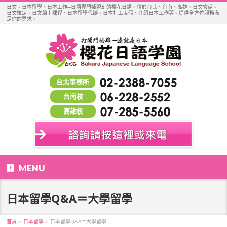
日文、日本留學、日本工作─日語專門補習班的櫻花日語。位於台北、台南、高雄。日文會話、
日文檢定、日文線上課程、日本留學代辦、日本打工度假、介紹日本工作等、提供全方位服務滿
足你的需求。
台北事務所
台南校
高雄校
MENU
日本留學Q&A＝大學留學
首頁
»
日本留學
»
日本留學Q&A＝大學留學