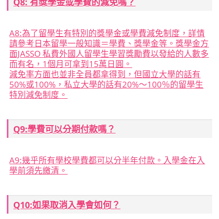
Q8: 有獎學金或學費的減免嗎？
A8:
為了留學生有特別的獎學金或學費減免制度，詳情
請參考日本留學一般知識＝學費、獎學金等。獎學金方
面JASSO 私費外國人留學生學習獎勵費以發給的人數多
而有名，1個月可拿到15萬日圓。
減免率方面也並非全員都拿得到，但國立大學的話有
50%或100%，私立大學的話有20%～100％的留學生
特別減免制度。
Q9:學費可以分期付款嗎？
A9:
幾乎所有學校學費都可以分半年付款。入學金在入
學前須先繳清。
Q10:如果取消入學會如何？