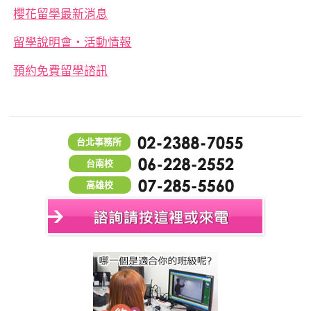
櫻花留學最新消息
留學說明會‧活動情報
預約免費留學諮訊
台北事務所
台南校
高雄校