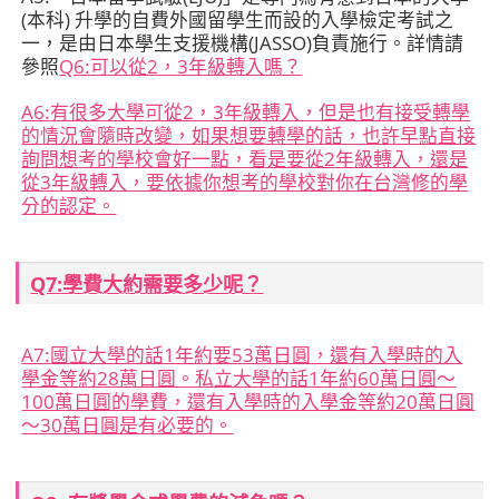
(本科) 升學的自費外國留學生而設的入學檢定考試之
一，是由日本學生支援機構(JASSO)負責施行。詳情請
參照
Q6:可以從2，3年級轉入嗎？
A6:
有很多大學可從2，3年級轉入，但是也有接受轉學
的情況會隨時改變，如果想要轉學的話，也許早點直接
詢問想考的學校會好一點，看是要從2年級轉入，還是
從3年級轉入，要依據你想考的學校對你在台灣修的學
分的認定。
Q7:學費大約需要多少呢？
A7:
國立大學的話1年約要53萬日圓，還有入學時的入
學金等約28萬日圓。私立大學的話1年約60萬日圓～
100萬日圓的學費，還有入學時的入學金等約20萬日圓
～30萬日圓是有必要的。