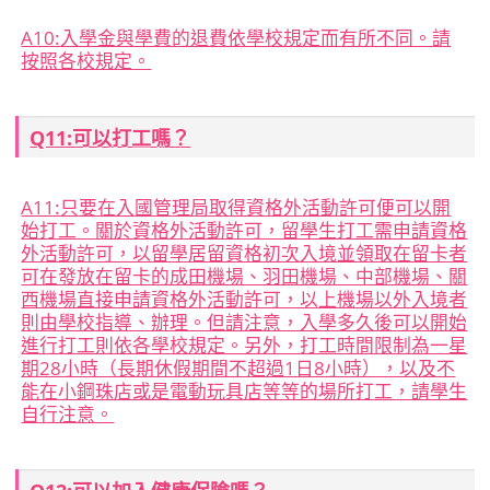
A10:
入學金與學費的退費依學校規定而有所不同。請
按照各校規定。
Q11:可以打工嗎？
A11:
只要在入國管理局取得資格外活動許可便可以開
始打工。關於資格外活動許可，留學生打工需申請資格
外活動許可，以留學居留資格初次入境並領取在留卡者
可在發放在留卡的成田機場、羽田機場、中部機場、關
西機場直接申請資格外活動許可，以上機場以外入境者
則由學校指導、辦理。但請注意，入學多久後可以開始
進行打工則依各學校規定。另外，打工時間限制為一星
期28小時（長期休假期間不超過1日8小時），以及不
能在小鋼珠店或是電動玩具店等等的場所打工，請學生
自行注意。