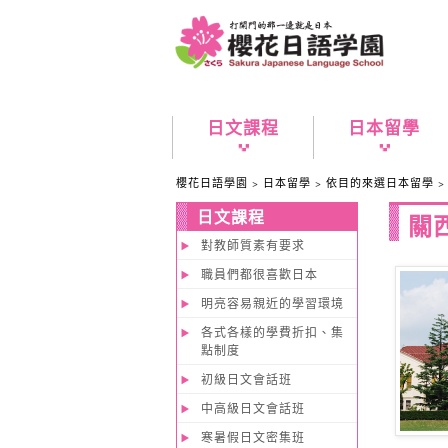
日文課程
日本留學
櫻花日語學園
>
日本留學
>
依目的來選日本留學
日文課程
關
對教師質素有要求
職員們都很喜歡日本
明亮容易親近的學習環境
各式各樣的學費折扣、集
點制度
初級日文會話班
中高級日文會話班
寒暑假日文密集班