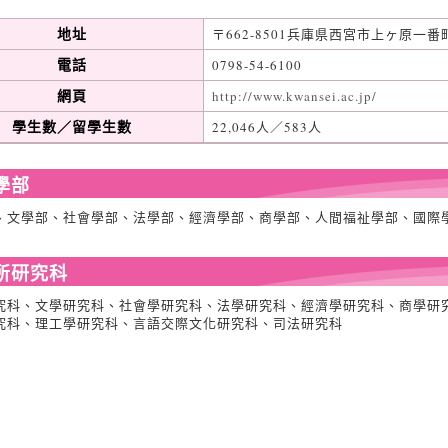
地址
〒662-8501兵庫県西宮市上ヶ原一番町
電話
0798-54-6100
網頁
http://www.kwansei.ac.jp/
學生數／留學生數
22,046人／583人
學部
、文學部、社會學部、法學部、經濟學部、商學部、人間福祉學部、國際
所研究科
究科、文學研究科、社會學研究科、法學研究科、經濟學研究科、商學研
究科、理工學研究科、言語交際文化研究科、司法研究科