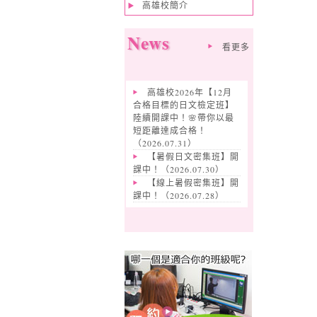
高雄校簡介
News
看更多
高雄校2026年【12月
合格目標的日文檢定班】
陸續開課中！🌸帶你以最
短距離達成合格！
（
2026.07.31
）
【暑假日文密集班】開
課中！（
2026.07.30
）
【線上暑假密集班】開
課中！（
2026.07.28
）