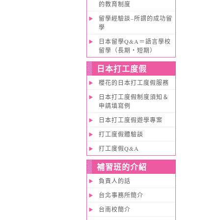
的教育制度
留學經驗談–所謂的成功留
學
日本留學Q&A＝語言學校
留學（長期・短期）
日本打工度假
櫻花的日本打工度假服務
日本打工度假制度須知＆
申請填寫例
日本打工度假遊學專案
打工度假體驗談
打工度假Q&A
補習班的介紹
負責人的話
台北事務所簡介
台南校簡介