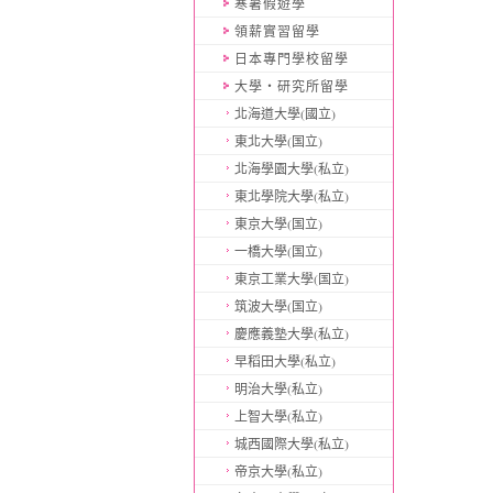
寒暑假遊學
領薪實習留學
日本專門學校留學
大學・研究所留學
北海道大學(國立)
東北大學(国立)
北海學園大學(私立)
東北學院大學(私立)
東京大學(国立)
一橋大學(国立)
東京工業大學(国立)
筑波大學(国立)
慶應義塾大學(私立)
早稻田大學(私立)
明治大學(私立)
上智大學(私立)
城西國際大學(私立)
帝京大學(私立)