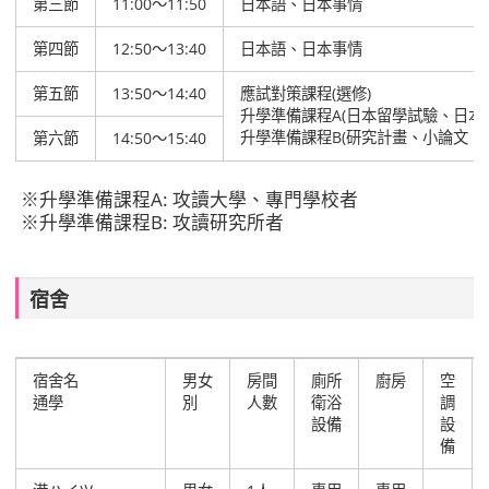
第三節
11:00～11:50
日本語、日本事情
第四節
12:50～13:40
日本語、日本事情
第五節
13:50～14:40
應試對策課程(選修)
升學準備課程A(日本留學試驗、日本
升學準備課程B(研究計畫、小論文、
第六節
14:50～15:40
※升學準備課程A: 攻讀大學、專門學校者
※升學準備課程B: 攻讀研究所者
宿舍
宿舍名
男女
房間
廁所
廚房
空
通學
別
人數
衛浴
調
設備
設
備