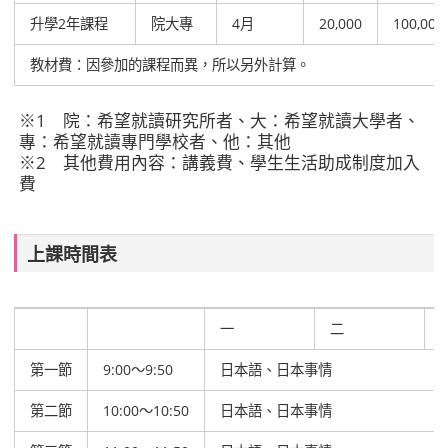
升學2年課程
院大專
4月
20,000
100,000
教材費：因參加的課程而異，所以另外計算。
※1 院：希望就讀研究所者、大：希望就讀大學者、
專：希望就讀專門學校者、他：其他
※2 其他費用內容：講義費、學生生活助成制度加入
費
上課時間表
一
二
第一節
9:00～9:50
日本語、日本事情
第二節
10:00～10:50
日本語、日本事情