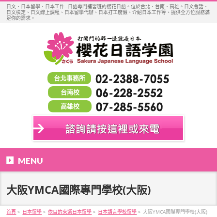
日文、日本留學、日本工作─日語專門補習班的櫻花日語。位於台北、台南、高雄。日文會話、
日文檢定、日文線上課程、日本留學代辦、日本打工度假、介紹日本工作等、提供全方位服務滿
足你的需求。
台北事務所
台南校
高雄校
MENU
大阪YMCA國際專門學校(大阪)
首頁
»
日本留學
»
依目的來選日本留學
»
日本語言學校留學
»
大阪YMCA國際專門學校(大阪)