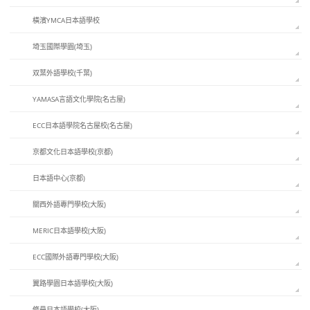
橫濱YMCA日本語學校
埼玉國際學園(埼玉)
双葉外語學校(千葉)
YAMASA言語文化學院(名古屋)
ECC日本語學院名古屋校(名古屋)
京都文化日本語學校(京都)
日本語中心(京都)
關西外語專門學校(大阪)
MERIC日本語學校(大阪)
ECC國際外語專門學校(大阪)
翼路學園日本語學校(大阪)
修曼日本語學校(大阪)