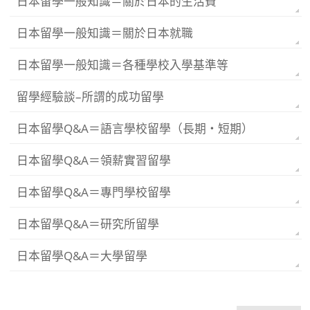
日本留學一般知識＝關於日本的生活費
日本留學一般知識＝關於日本就職
日本留學一般知識＝各種學校入學基準等
留學經驗談–所謂的成功留學
日本留學Q&A＝語言學校留學（長期・短期）
日本留學Q&A＝領薪實習留學
日本留學Q&A＝專門學校留學
日本留學Q&A＝研究所留學
日本留學Q&A＝大學留學