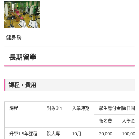
健身房
長期留學
課程‧費用
課程
對象
※1
入學時期
學生應付金額(日圓)
報名費
入學金
升學1.5年課程
院大專
10月
20,000
100,000