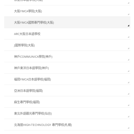
大阪YMCA學院(大阪)
大阪YMCA國際專門學校(大阪)
ARC大阪日本語學校
J國際學院(大阪)
神戶COMMUNICA學院(神戶)
神戶東洋日本語學院(神戶)
福岡YMCA日本語學校(福岡)
亞洲日本語學院(福岡)
麻生專門學校(福岡)
東北外語觀光專門學校(仙台)
北海道HIGH-TECHNOLOGY 專門學校(札幌)