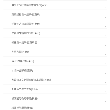
中央工學校附屬日本語學校(東京)
東京銀星日本語學校(東京)
千駄ヶ谷日本語學校(東京)
早稻田外語專門學校(東京)
修曼日本語學校 東京校
友語言學院(東京)
KAI日本語學校(東京)
ISI日本語學校(東京)
九段日本文化研究所日本語學院(東京)
外語商業專門學校(川崎)
橫濱國際教育學院(橫濱)
橫濱設計學院(横濱)