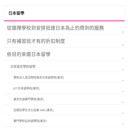
日本留學
從選擇學校到安排抵達日本為止的周到的服務
只有補習班才有的折扣制度
依目的來選日本留學
日本語言學校留學
學校法人長沼學校東京日本語學校(東京)
JET日本語學校(東京)
東京外語專門學校(東京)
亞細亞學生文化協會-ABK-(東京)
專門學校亞非語學院(東京)