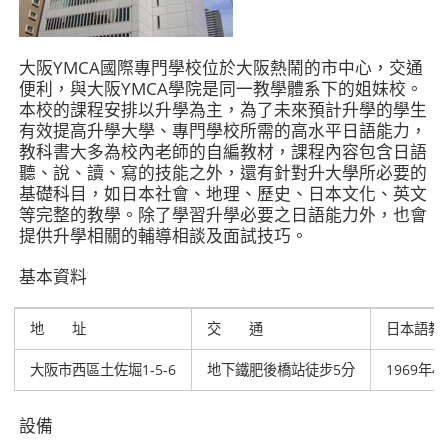
大阪YMCA國際專門學校位於大阪熱鬧的市中心，交通
便利，與大阪YMCA學院是同一教學體系下的姐妹校。
本校的課程安排以升學為主，為了未來預計升學的學生
有效提高升學大學、專門學校所需的高水平日語能力，
教科書大多為校內老師的自編教材，課程內容包含日語
聽、說、讀、寫的技能之外，還有針對升大學所必要的
基礎科目，如日本社會、地理、歷史、日本文化、英文
等完整的教學。除了學習升學必要之日語能力外，也會
提供升學相關的輔導相談及面試技巧。
基本資料
地 址
交 通
日本語教
大阪市西區土佐堀1-5-6
地下鐵肥後橋站徒步5分
1969年4
設備