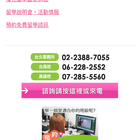
留學說明會‧活動情報
預約免費留學諮訊
台北事務所
台南校
高雄校