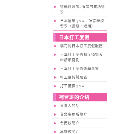
留學經驗談–所謂的成功留
學
日本留學Q&A＝語言學校
留學（長期・短期）
日本打工度假
櫻花的日本打工度假服務
日本打工度假制度須知＆
申請填寫例
日本打工度假遊學專案
打工度假體驗談
打工度假Q&A
補習班的介紹
負責人的話
台北事務所簡介
台南校簡介
高雄校簡介