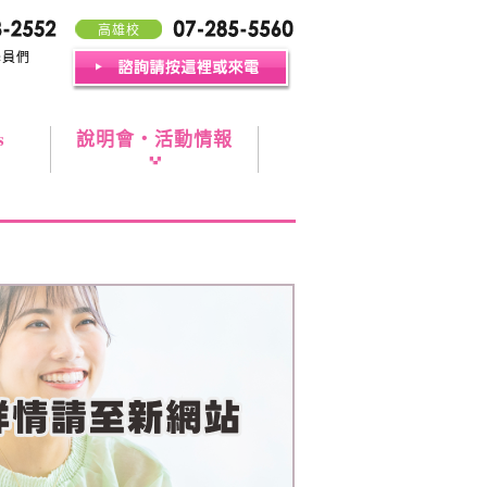
高雄校
學員們
s
說明會・活動情報