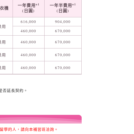
一年費用
一年半費用
※
1
※
1
衣機
(日圓)
(日圓)
616,000
904,000
共用
460,000
670,000
共用
460,000
670,000
共用
460,000
670,000
共用
460,000
670,000
是否延長契約。
期留學的人，請向本補習班洽詢。