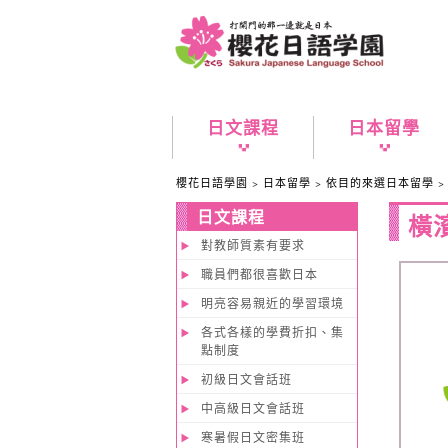
日文課程
日本留學
櫻花日語學園
>
日本留學
>
依目的來選日本留學
日文課程
橫
對教師質素有要求
職員們都很喜歡日本
明亮容易親近的學習環境
各式各樣的學費折扣、集
點制度
初級日文會話班
中高級日文會話班
寒暑假日文密集班