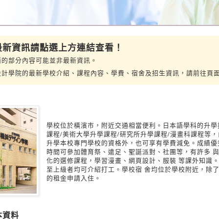
 最新資訊請點選上方連結查看！
面的部分內容可能並非最新資訊。
設計學院的最新學校介紹、課程內容、學費、宿舍及招生資訊，請前往頁
學校位於橫濱市，附近交通相當便利。日本語學科的升學
課程/美術大學升學課程/研究所升學課程/漫畫科課程等
升學本校專門學校的資格外，也可享有學費減免。成績優秀
時間可參加體育祭、遠足、聖誕派對、社團等，有許多 
化的選修課程，學習漫畫、網頁設計、服裝 等課外知識
至上級者均可介紹打工。學校宿 舍均位於學校附近，除
的租金申請入住。
本資料