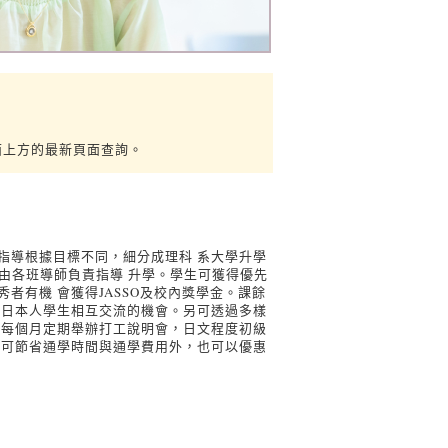
面上方的最新頁面查詢。
指導根據目標不同，細分成理科 系大學升學
，由各班導師負責指導 升學。學生可獲得優先
者有機 會獲得JASSO及校內獎學金。課餘
與日本人學生相互交流的機會。另可透過多樣
。每個月定期舉辦打工說明會，日文程度初級
了可節省通學時間與通學費用外，也可以優惠