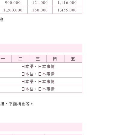
900,000
121,000
1,116,000
1,200,000
160,000
1,455,000
他
一
二
三
四
五
日本語・日本事情
日本語・日本事情
日本語・日本事情
日本語・日本事情
礎素描．平面構圖等。