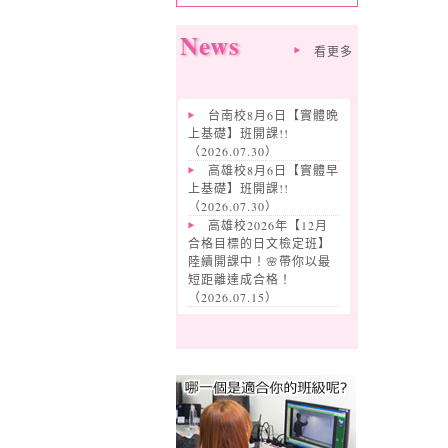
News
看更多
台南校8月6日【實體晩
上基礎】班開課!!
（
2026.07.30
）
高雄校8月6日【實體早
上基礎】班開課!!
（
2026.07.30
）
高雄校2026年【12月
合格目標的日文檢定班】
陸續開課中！🌸帶你以最
短距離達成合格！
（
2026.07.15
）