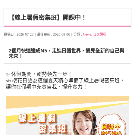
【線上暑假密集班】開課中！
投稿日 : 2026-07-28
最後更新 : 2026-08-06
分類 :
News
,
日文課程
2個月快速達成N5，走進日語世界，遇見全新的自己與
未來！
✨ 休假期間，趁勢領先一步！
📣 櫻花日語為這個夏天精心準備了線上暑假密集班，
讓你在假期中充實自我、提升實力！