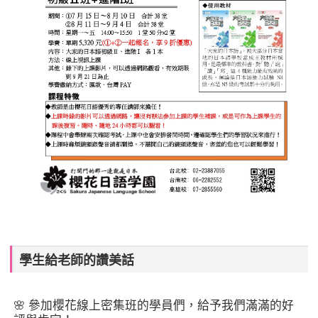
學生給老師的讚美話
🌸 參加櫻花線上密集班的學員們，給予我們滿滿的好