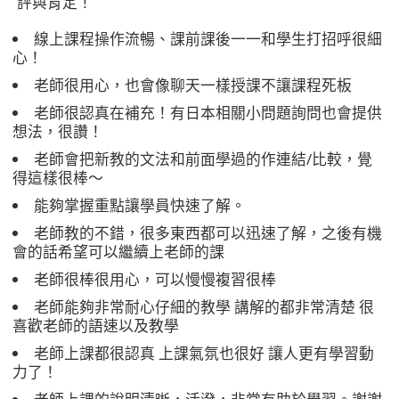
評與肯定！
線上課程操作流暢、課前課後一一和學生打招呼很細
心！
老師很用心，也會像聊天一樣授課不讓課程死板
老師很認真在補充！有日本相關小問題詢問也會提供
想法，很讚！
老師會把新教的文法和前面學過的作連結/比較，覺
得這樣很棒～
能夠掌握重點讓學員快速了解。
老師教的不錯，很多東西都可以迅速了解，之後有機
會的話希望可以繼續上老師的課
老師很棒很用心，可以慢慢複習很棒
老師能夠非常耐心仔細的教學 講解的都非常清楚 很
喜歡老師的語速以及教學
老師上課都很認真 上課氣氛也很好 讓人更有學習動
力了！