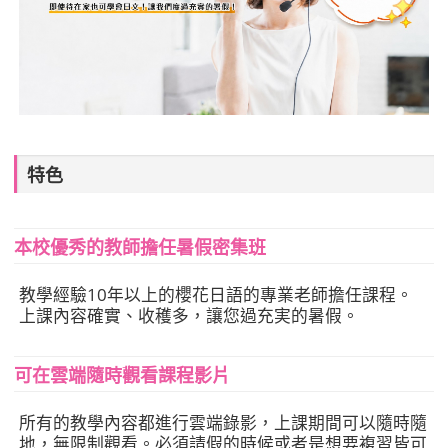
特色
本校優秀的教師擔任暑假密集班
教學經驗10年以上的櫻花日語的專業老師擔任課程。
上課內容確實、收穫多，讓您過充実的暑假。
可在雲端隨時觀看課程影片
所有的教學內容都進行雲端錄影，上課期間可以隨時隨
地，無限制觀看。必須請假的時候或者是想要複習皆可