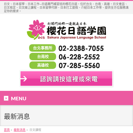
日文、日本留學、日本工作─日語專門補習班的櫻花日語。位於台北、台南、高雄。日文會話、
日文檢定、日文線上課程、日本留學代辦、日本打工度假、介紹日本工作等、提供全方位服務滿
足你的需求。
台北事務所
台南校
高雄校
MENU
最新消息
首頁
»
最新消息
»
日文課程