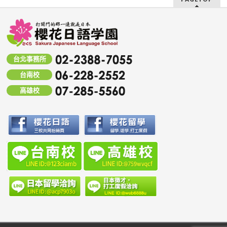
台北事務所
台南校
高雄校