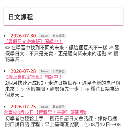
日文課程
2026-07-30
News
日文課程
【暑假日文密集班】開課中！
✏️ 在學習中找到不同的未來，讓這個夏天不一樣 🌱 暑
假學日文，不只是充實，更是邁向新未來的起點 🌸 櫻
花專業 …
2026-07-28
News
日文課程
【線上暑假密集班】開課中！
2個月快速達成N5，走進日語世界，遇見全新的自己與
未來！ ✨ 休假期間，趁勢領先一步！ 📣 櫻花日語為這
個夏天 …
2026-07-25
News
日文課程
台南校8月12日【實體早上基礎】班開課!!
初學者也輕鬆上手！ 櫻花日語日文會話課，讓你迅速
開口說日語 課程：早上基礎班 期間：①08月12日～08