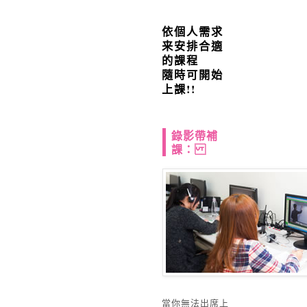
依個人需求
来安排合適
的課程
隨時可開始
上課!!
錄影帶補
課：
當你無法出席上