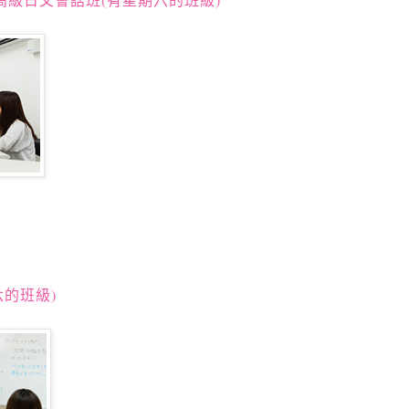
六的班級)