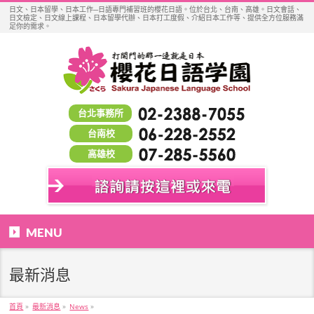
日文、日本留學、日本工作─日語專門補習班的櫻花日語。位於台北、台南、高雄。日文會話、
日文檢定、日文線上課程、日本留學代辦、日本打工度假、介紹日本工作等、提供全方位服務滿
足你的需求。
台北事務所
台南校
高雄校
MENU
最新消息
首頁
»
最新消息
»
News
»