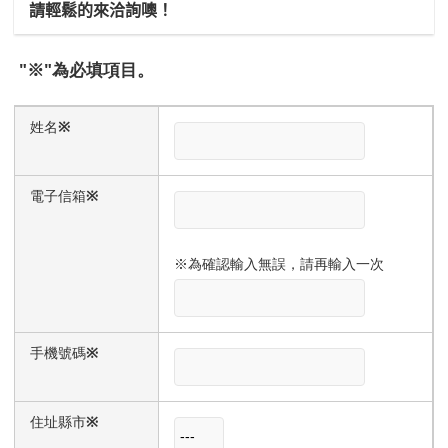
請輕鬆的來洽詢噢！
″※″為必填項目。
姓名
※
電子信箱
※
※為確認輸入無誤，請再輸入一次
手機號碼
※
住址縣市
※