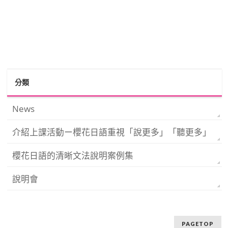
分類
News
介紹上課活動ー櫻花日語重視「說更多」「聽更多」
櫻花日語的清晰文法說明案例集
說明會
PAGETOP