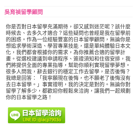
吳育禎留學顧問
你是否對日本留學充滿期待，卻又感到迷茫呢？該什麼
時候去、去多久才適合？這些疑問也曾經是我在留學前
的困惑。作為一位經驗豐富的日本留學顧問，無論你是
想追求學術深造、學習專業技能，還是單純體驗日本文
化，我們都會根據你的需求，為你推薦合適的留學計
畫。從選校建議到申請程序、簽證須知和住宿安排，我
們將提供全面的專業指導，幫助你順利實現留學夢想。
很多人問我，辭去銀行的穩定工作去留學，是否後悔？
我總是回答：「我寧願現在後悔，也不願老了後悔沒有
去日本留學。」事實證明，我的決定是對的。無論你對
留學了解多少，都歡迎你輕鬆來洽詢，讓我們一起規劃
你的日本留學之路！