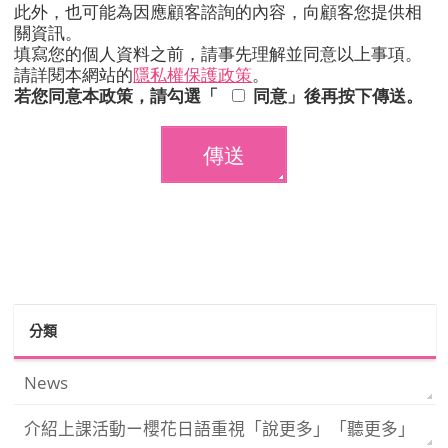
此外，也可能為因應顧客諮詢的內容，向顧客您提供相
關資訊。
填寫您的個人資料之前，請事先理解並同意以上事項。
請詳閱本網站的
隱私權保護政策
。
若您同意本政策，請勾選「
同意」後再按下傳送。
分類
News
介紹上課活動ー櫻花日語重視「說更多」「聽更多」