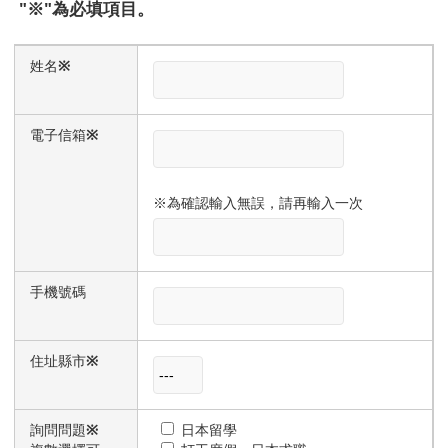
″※″為必填項目。
姓名
※
電子信箱
※
※為確認輸入無誤，請再輸入一次
手機號碼
住址縣市
※
詢問問題
※
日本留學