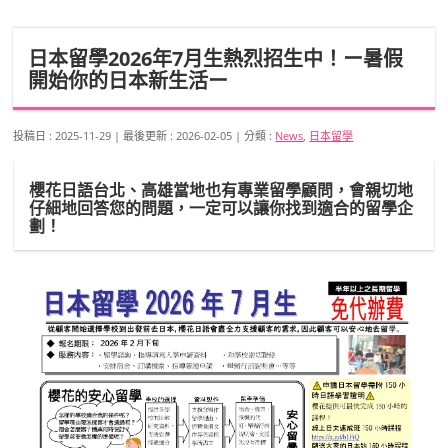
日本留學2026年7月生熱烈招生中！ー暑假
開始你的日本新生活ー
投稿日 : 2025-11-29
最後更新 : 2026-02-05
分類 :
News
,
日本留學
櫻花日語台北、高雄當地也有專業留學顧問，會親切地
仔細地回答您的問題，一定可以讓你找到適合的留學企
劃！