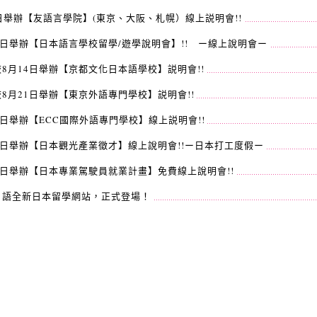
日舉辦【友語言學院】(東京、大阪、札幌）線上説明會!!
3日舉辦【日本語言學校留學/遊學說明會】!! ー線上說明會ー
8月14日舉辦【京都文化日本語學校】説明會!!
8月21日舉辦【東京外語專門學校】説明會!!
8日舉辦【ECC國際外語專門學校】線上説明會!!
9日舉辦【日本觀光產業徵才】線上說明會!!ー日本打工度假ー
5日舉辦【日本專業駕駛員就業計畫】免費線上說明會!!
日語全新日本留學網站，正式登場！