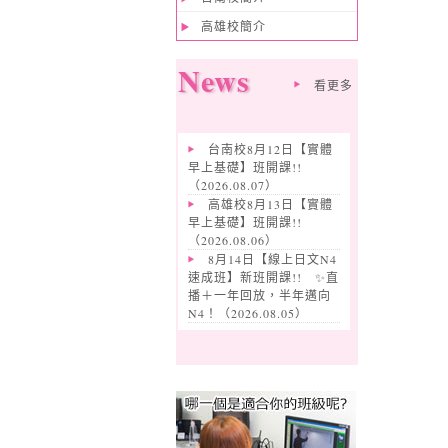
高雄校簡介
News
看更多
台南校8月12日【實體
早上基礎】班開課!!
（
2026.08.07
）
高雄校8月13日【實體
早上基礎】班開課!!
（
2026.08.06
）
8月14日【線上日文N4
速成班】新班開課!! ✨️直
播＋一年回放，半年邁向
N4！（
2026.08.05
）